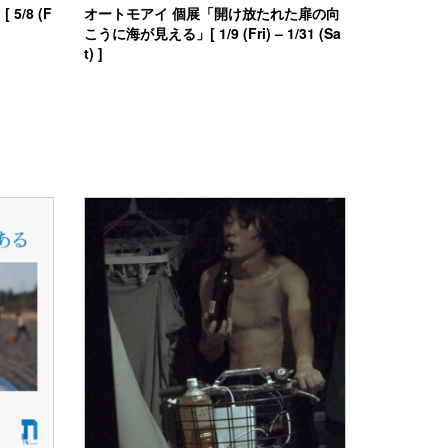
 5/8 (F
オートモアイ 個展「開け放たれた扉の向
こうに海が見える」[ 1/9 (Fri) – 1/31 (Sa
t) ]