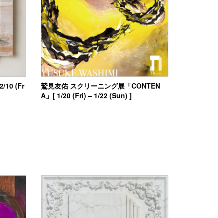
10 (Fr
鷲見友佑 スクリーニング展「CONTEN
A」[ 1/20 (Fri) – 1/22 (Sun) ]