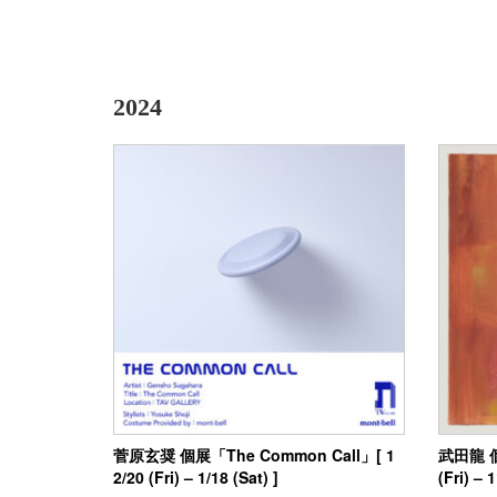
2024
菅原玄奨 個展「The Common Call」[ 1
武田龍 個
2/20 (Fri) – 1/18 (Sat) ]
(Fri) – 