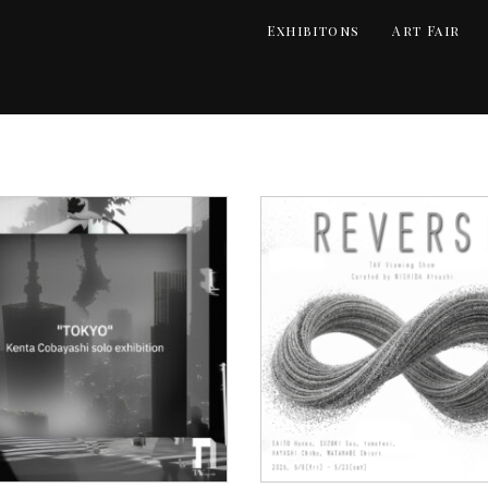
Exhibitons
Art Fair