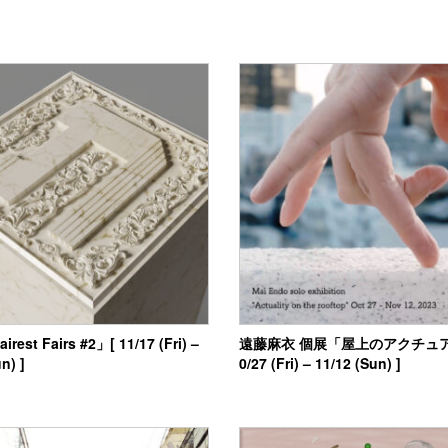
irest Fairs #2」[ 11/17 (Fri) –
遠藤麻衣 個展「屋上のアクチュア
n) ]
0/27 (Fri) – 11/12 (Sun) ]