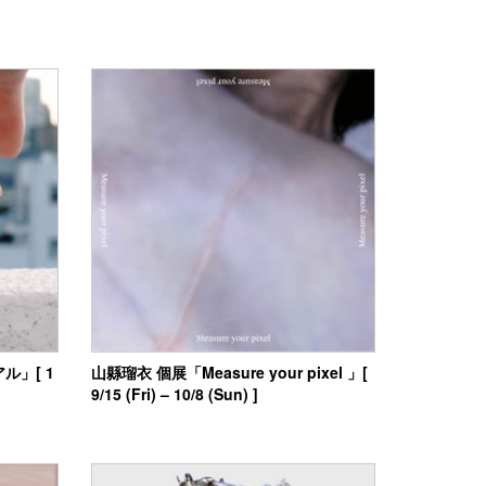
ル」[ 1
山縣瑠衣 個展「Measure your pixel 」[
9/15 (Fri) – 10/8 (Sun) ]