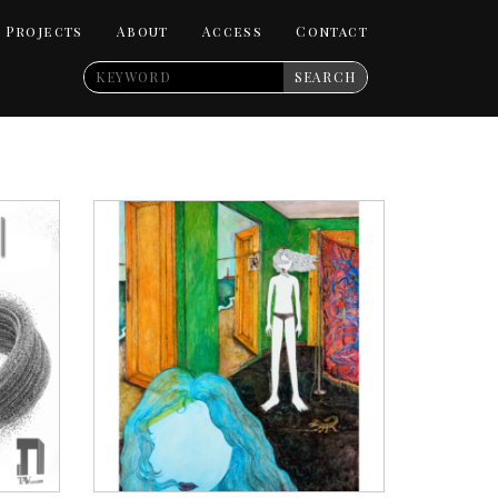
Projects
About
Access
Contact
SEARCH