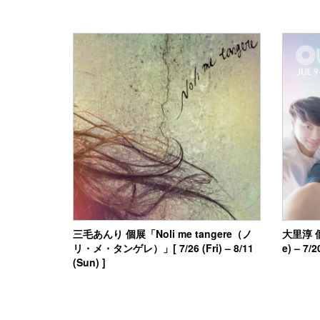
三毛あんり 個展「Noli me tangere（ノ
大里淳 個
リ・メ・タンゲレ）」[ 7/26 (Fri) – 8/11
e) – 7/2
(Sun) ]