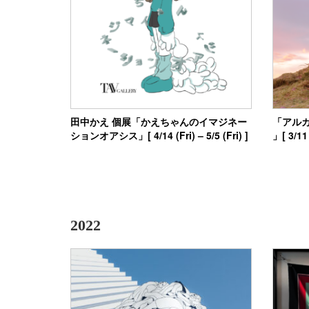
田中かえ 個展「かえちゃんのイマジネー
「アルカイの
ションオアシス」[ 4/14 (Fri) – 5/5 (Fri) ]
」[ 3/11 
2022