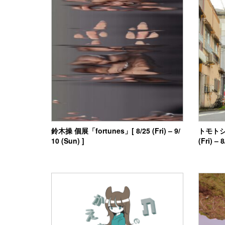
鈴木操 個展「fortunes」[ 8/25 (Fri) – 9/
トモトシ
10 (Sun) ]
(Fri) – 