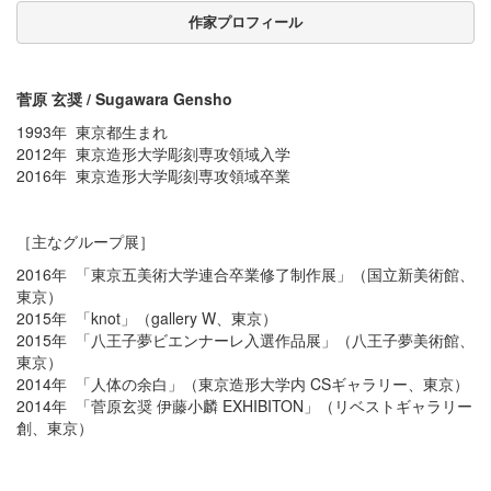
作家プロフィール
菅原 玄奨 / Sugawara Gensho
1993年 東京都生まれ
2012年 東京造形大学彫刻専攻領域入学
2016年 東京造形大学彫刻専攻領域卒業
［主なグループ展］
2016年 「東京五美術大学連合卒業修了制作展」（国立新美術館、
東京）
2015年 「knot」（gallery W、東京）
2015年 「八王子夢ビエンナーレ入選作品展」（八王子夢美術館、
東京）
2014年 「人体の余白」（東京造形大学内 CSギャラリー、東京）
2014年 「菅原玄奨 伊藤小麟 EXHIBITON」（リベストギャラリー
創、東京）