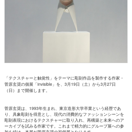
「テクスチャーと触覚性」をテーマに彫刻作品を製作する作家・
菅原玄奨の個展「invisible」を、3月19日（土）から3月27日
（日）まで開催します。
菅原玄奨は、1993年生まれ、東京造形大学卒業という経歴であ
り、具象彫刻を得意とし、現代の消費的なファッションシーンを
彫刻表現におけるテクスチャーに取り入れ、再構築と未来へのア
ーカイブを試みる作家です。これまで精力的にグループ展への参
加を続け、本展が菅原玄奨の初個展となります。