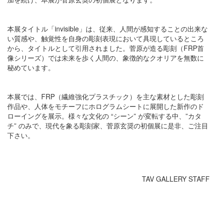
本展タイトル「invisible」は、従来、人間が感知することの出来な
い質感や、触覚性を自身の彫刻表現において具現しているところ
から、タイトルとして引用されました。菅原が造る彫刻（FRP首
像シリーズ）では未来を歩く人間の、象徴的なクオリアを無数に
秘めています。
本展では、FRP（繊維強化プラスチック）を主な素材とした彫刻
作品や、人体をモチーフにホログラムシートに展開した新作のド
ローイングを展示。様々な文化の “シーン” が変転する中、”カタ
チ” のみで、現代を象る彫刻家、菅原玄奨の初個展に是非、ご注目
下さい。
TAV GALLERY STAFF