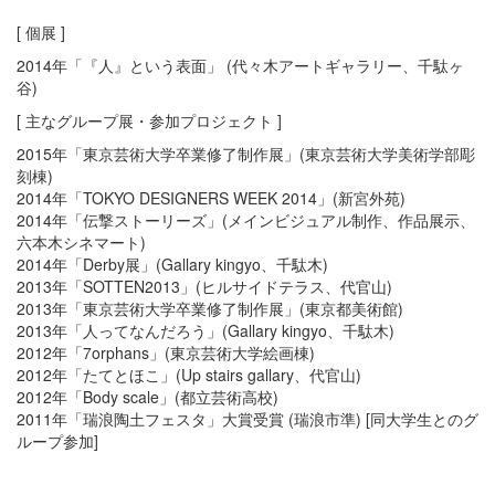
[ 個展 ]
2014年「『人』という表面」 (代々木アートギャラリー、千駄ヶ
谷)
[ 主なグループ展・参加プロジェクト ]
2015年「東京芸術大学卒業修了制作展」(東京芸術大学美術学部彫
刻棟)
2014年「TOKYO DESIGNERS WEEK 2014」(新宮外苑)
2014年「伝撃ストーリーズ」(メインビジュアル制作、作品展示、
六本木シネマート)
2014年「Derby展」(Gallary kingyo、千駄木)
2013年「SOTTEN2013」(ヒルサイドテラス、代官山)
2013年「東京芸術大学卒業修了制作展」(東京都美術館)
2013年「人ってなんだろう」(Gallary kingyo、千駄木)
2012年「7orphans」(東京芸術大学絵画棟)
2012年「たてとほこ」(Up stairs gallary、代官山)
2012年「Body scale」(都立芸術高校)
2011年「瑞浪陶土フェスタ」大賞受賞 (瑞浪市準) [同大学生とのグ
ループ参加]