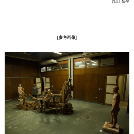
丸山 喬平
[参考画像]