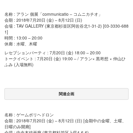
名称 : アラン 個展「communicatio – コムニカチオ」
会期 : 2018年7月20日 (金) – 8月12日 (日)
会場 : TAV GALLERY (東京都杉並区阿佐谷北1-31-2) [03-3330-688
1]
時間 : 13:00 – 20:00
休廊 : 水曜、木曜
レセプションパーティ : 7月20日 (金) 18:00 – 20:00
トークイベント : 7月20日 (金) 19:00 – / アラン× 黒嵜想 × 仲山ひ
ふみ (入場無料)
関連企画
名称 : ゲームポリヘドロン
会期 : 2018年7月20日 (金) – 8月12日 (日) [会期中の金曜、土曜、
日曜のみ開廊]
会場 : 中央本線画廊 (東京都杉並区上荻4-6-6)