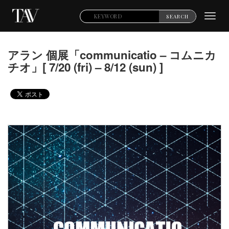
Toggl
SEARCH
navig
アラン 個展「communicatio – コムニカ
チオ」[ 7/20 (fri) – 8/12 (sun) ]