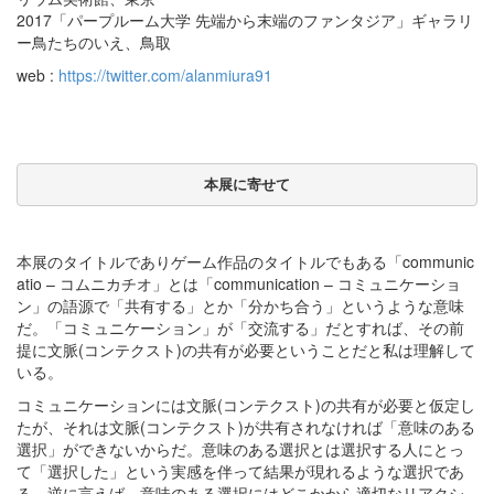
2017「パープルーム大学 先端から末端のファンタジア」ギャラリ
ー鳥たちのいえ、鳥取
web :
https://twitter.com/alanmiura91
本展に寄せて
本展のタイトルでありゲーム作品のタイトルでもある「communic
atio – コムニカチオ」とは「communication – コミュニケーショ
ン」の語源で「共有する」とか「分かち合う」というような意味
だ。「コミュニケーション」が「交流する」だとすれば、その前
提に文脈(コンテクスト)の共有が必要ということだと私は理解して
いる。
コミュニケーションには文脈(コンテクスト)の共有が必要と仮定し
たが、それは文脈(コンテクスト)が共有されなければ「意味のある
選択」ができないからだ。意味のある選択とは選択する人にとっ
て「選択した」という実感を伴って結果が現れるような選択であ
る。逆に言えば、意味のある選択にはどこかから適切なリアクシ