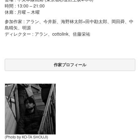
時間 : 13:00 – 21:00
休廊 : 月曜 – 木曜
参加作家 : アラン、今井新、海野林太郎+田中勘太郎、岡田舜、中
島晴矢、明源
ディレクター : アラン、cottolink、佐藤栄祐
作家プロフィール
(Photo by KO-TA SHOUJI)