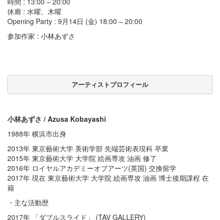
時間 : 13:00 – 20:00
休廊 : 水曜、木曜
Opening Party : 9月14日 (金) 18:00 – 20:00
参加作家 : 小林あずさ
アーティストプロフィール
小林あずさ / Azusa Kobayashi
1988年 横浜市出身
2013年 東京藝術大学 美術学部 先端芸術表現科 卒業
2015年 東京藝術大学 大学院 絵画専攻 油画 修了
2016年 ロイヤルアカデミーオブアーツ(英国) 交換留学
2017年 現在 東京藝術大学 大学院 絵画専攻 油画 博士後期課程 在
籍
・主な活動歴
2017年 「ダブルスライド」 (TAV GALLERY)