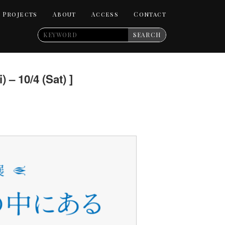
Projects
About
Access
Contact
SEARCH
0/4 (Sat) ]