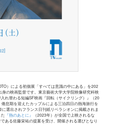
AMOTO）による初個展「すべては意識の中にある」を202
島県出身の映画監督です。東京藝術大学大学院映像研究科映
入れ替わる短編SF映画『回転（サイクリング）』（20
、倦怠期を迎えたカップルによる三泊四日の熱海旅行を
画祭に選出されフランス日刊紙リベラシオンに掲載されま
した
『熱のあとに』
（2023年）が全国で上映されるな
者である佐藤栄祐の提案を受け、開催される運びとなり