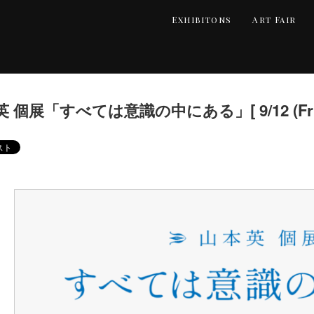
Exhibitons
Art Fair
 個展「すべては意識の中にある」[ 9/12 (Fri) – 1