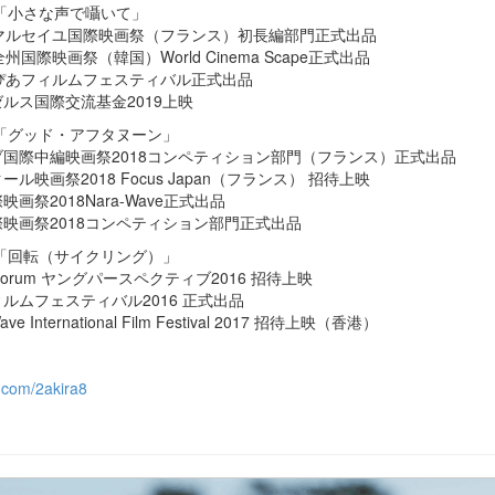
年「小さな声で囁いて」
回マルセイユ国際映画祭（フランス）初長編部門正式出品
州国際映画祭（韓国）World Cinema Scape正式出品
回ぴあフィルムフェスティバル正式出品
ルス国際交流基金2019上映
年「グッド・アフタヌーン」
国際中編映画祭2018コンペティション部門（フランス）正式出品
ール映画祭2018 Focus Japan（フランス） 招待上映
映画祭2018Nara-Wave正式出品
映画祭2018コンペティション部門正式出品
年「回転（サイクリング）」
 Forum ヤングパースペクティブ2016 招待上映
ルムフェスティバル2016 正式出品
ave International Film Festival 2017 招待上映（⾹港）
x.com/2akira8