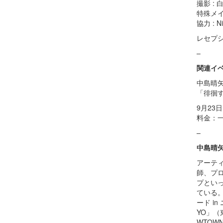
撮影 :
特殊メイ
協力 :
レセプショ
–
関連イ
中島晴矢
「徘徊
9
月
23
日
料金：
–
中島晴
アーテ
師、プ
プとい
ている
ード
in
YO
」（
WTOWN,