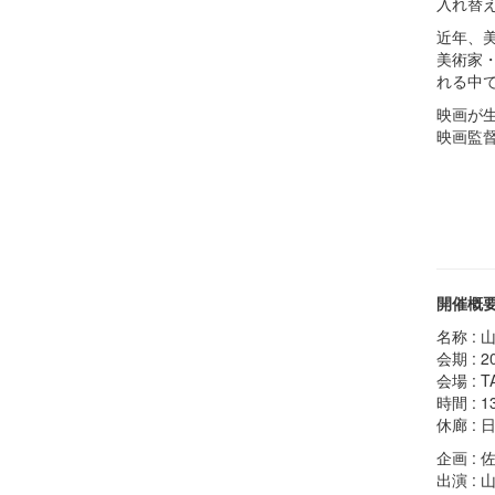
入れ替
近年、
美術家
れる中
映画が
映画監
開催概
名称 :
会期 : 2
会場 : 
時間 : 13
休廊 : 
企画 : 
出演 : 