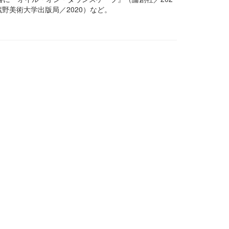
蔵野美術大学出版局／
2020
）など。