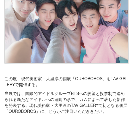
この度、現代美術家・大里淳の個展「OUROBOROS」をTAV GAL
LERYで開催する。
当展では、国際的アイドルグループBTSへの羨望と投票制で進め
られる新たなアイドルへの追随の形で、ガムによって表した新作
を発表する。現代美術家・大里淳のTAV GALLERYで初となる個展
「OUROBOROS」に、どうかご注目いただききたい。