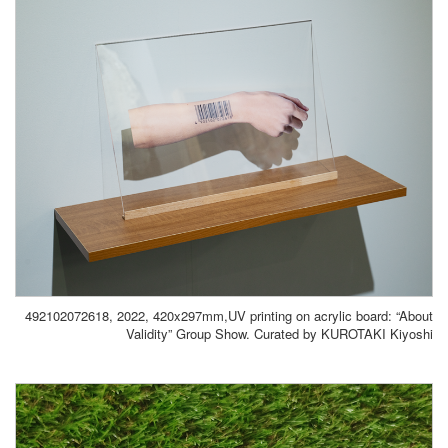
492102072618, 2022, 420x297mm,UV printing on acrylic board: “About
Validity” Group Show. Curated by KUROTAKI Kiyoshi