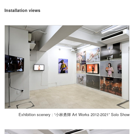
Installation views
Exhibition scenery : “小林勇輝 Art Works 2012-2021” Solo Show