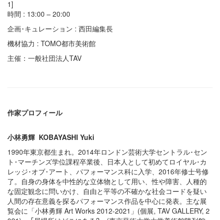
1]
時間 : 13:00 – 20:00
企画･キュレーション : 西田編集長
機材協力 : TOMO都市美術館
主催：一般社団法人TAV
作家プロフィール
小林勇輝 KOBAYASHI Yuki
1990年東京都生まれ。2014年ロンドン芸術大学セントラル･セン
ト･マーチンズ学位課程卒業後、日本人として初めてロイヤル･カ
レッジ･オブ･アート、パフォーマンス科に入学、2016年修士号修
了。自身の身体を中性的な立体物として用い、性や障害、人種的
な固定観念に問いかけ、自由と平等の不確かな社会コードを疑い
人間の存在意義を探るパフォーマンス作品を中心に発表。主な展
覧会に「小林勇輝 Art Works 2012-2021」(個展, TAV GALLERY, 2