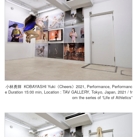
小林勇輝 KOBAYASHI Yuki《Cheers》2021, Performance, Performanc
e Duration 15:00 min, Location : TAV GALLERY, Tokyo, Japan
, 2021 / fr
om the series of “Life of Athletics”