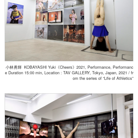
小林勇輝 KOBAYASHI Yuki《Cheers》2021, Performance, Performanc
e Duration 15:00 min, Location : TAV GALLERY, Tokyo, Japan
, 2021 / fr
om the series of “Life of Athletics”