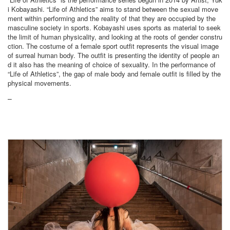
i Kobayashi. “Life of Athletics” aims to stand between the sexual move
ment within performing and the reality of that they are occupied by the
masculine society in sports. Kobayashi uses sports as material to seek
the limit of human physicality, and looking at the roots of gender constru
ction. The costume of a female sport outfit represents the visual image
of surreal human body. The outfit is presenting the identity of people an
d it also has the meaning of choice of sexuality. In the performance of
“Life of Athletics”, the gap of male body and female outfit is filled by the
physical movements.
–