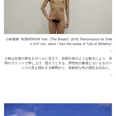
小林勇輝 KOBAYASHI Yuki《The Breath》2016, Performance for Vide
o 3:07 min, silent / from the series of “Life of Athletics”
–
小林は自身の睾丸をボールに見立て、自慰行為のような動きにより、卓
球のラケットで押し上げ、隠そうとする。男性性の象徴ともいえるのペ
ニスの見え隠れする瞬間から、規範的な性の撹乱を試みた。
–