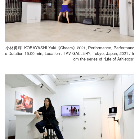
小林勇輝 KOBAYASHI Yuki《Cheers》2021, Performance, Performanc
e Duration 15:00 min, Location : TAV GALLERY, Tokyo, Japan
, 2021 / fr
om the series of “Life of Athletics”