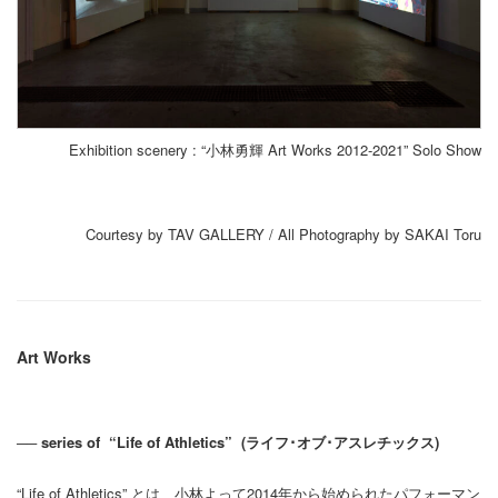
Exhibition scenery : “小林勇輝 Art Works 2012-2021” Solo Show
Courtesy by TAV GALLERY / All Photography by SAKAI Toru
Art Works
── series of “Life of Athletics” (ライフ･オブ･アスレチックス)
“Life of Athletics” とは、小林よって2014年から始められたパフォーマン