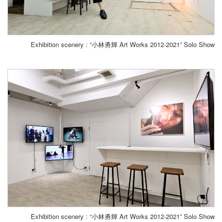
Exhibition scenery : “小林勇輝 Art Works 2012-2021” Solo Show
Exhibition scenery : “小林勇輝 Art Works 2012-2021” Solo Show