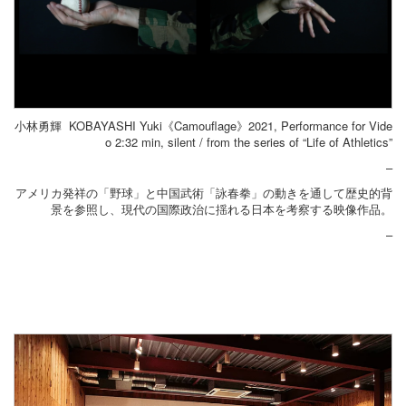
小林勇輝 KOBAYASHI Yuki《Camouflage》2021, Performance for Vide
o 2:32 min, silent / from the series of “Life of Athletics”
–
アメリカ発祥の「野球」と中国武術「詠春拳」の動きを通して歴史的背
景を参照し、現代の国際政治に揺れる日本を考察する映像作品。
–