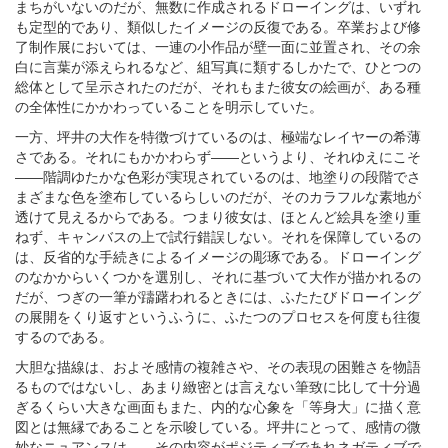
まちがいないのだが、無数に作成されるドローイングは、いずれ
も定型的であり、類似したイメージの反復である。卒業および修
了制作展においては、一連の小作品が壁一面に並置され、その余
白に言葉が添えられるなど、組写真に類するしかたで、ひとつの
総体として呈示されたのだが、それもまた彼女の絵画が、ある種
の全体性にかかわっていることを明示していた。
一方、坪井の大作を特徴づけているのは、極端なレイヤーの希薄
さである。それにもかかわらず――というより、それゆえにこそ
――階調ゆたかな色彩が実現されているのは、地塗りの段階でさ
まざまな色を塗布しているらしいのだが、そのカラフルな素地が
透けて見えるからである。つまり彼女は、ほとんど絵具を塗り重
ねず、キャンバスの上で試行錯誤しない。それを保障しているの
は、反省的な手続きによるイメージの彫琢である。ドローイング
のなかからいくつかを選別し、それに基づいて大作が描かれるの
だが、つぎの一筆が躊躇われるときには、ふたたびドローイング
の展開をくり返すというふうに、ふたつのプロセスを何度も往復
するのである。
大胆な描線は、およそ感情の複雑さや、その表現の困難さを物語
るものではないし、あまり緻密とは言えない筆致に比して十分過
ぎるくらい大きな画面もまた、内的な心象を「等身大」に描く意
図とは無縁であることを示唆している。坪井にとって、感情の微
妙なニュアンスは――その内容がポジティブであれネガティブで