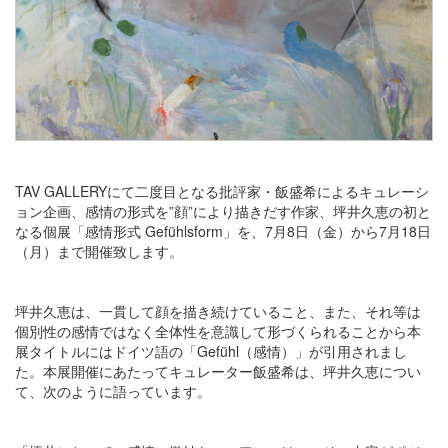
TAV GALLERYにて二度目となる批評家・飯盛希によるキュレーシ
ョン企画、感情の形式を”顔”により描きだす作家、坪井久恵の初と
なる個展「感情形式 Gefühlsform」を、7月8日（金）から7月18日
（月）まで開催致します。
坪井久恵は、一貫して顔を描き続けていること、また、それ等は
個別性の感情ではなく全体性を意識して形づくられることから本
展タイトルにはドイツ語の「Gefühl（感情）」が引用されまし
た。本展開催にあたってキュレーター飯盛希は、坪井久恵につい
て、次のように語っています。