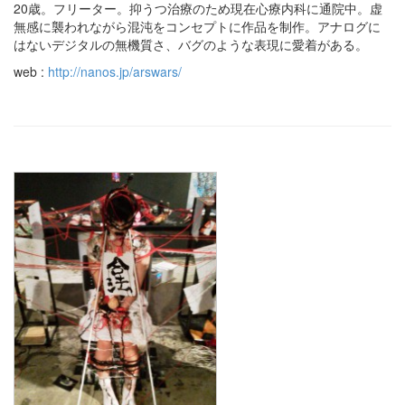
20歳。フリーター。抑うつ治療のため現在心療内科に通院中。虚
無感に襲われながら混沌をコンセプトに作品を制作。アナログに
はないデジタルの無機質さ、バグのような表現に愛着がある。
web :
http://nanos.jp/arswars/