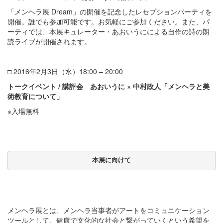
「メンヘラ展 Dream」の開催を記念したレセプションパーティを
開催。誰でも参加可能です。お気軽にご参加ください。また、パ
ーティでは、本展キュレーター・あおいうにによる自作の詩の朗
読ライブが開催されます。
□ 2016年2月3日（水）18:00 – 20:00
トークイベント / 講評会 あおいうに × 中村政人「メンヘラと美
術教育について」
※入場無料
本展に向けて
メンヘラ展とは、メンヘラ当事者がアートをコミュニケーション
ツールとして、健康で文化的な社会と繋がっていくという希望を