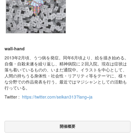
wall-hand
2013年2月頃、うつ病を発症。同年6月頃より、絵を描き始める。
自傷・自殺未遂を繰り返し、精神病院に２回入院。現在は症状は
落ち着いているものの、いまだ通院中。イラストを中心として、
人間の持ちうる身体性・社会性・リアリティ等をテーマに、様々
な分野での作品発表を行う。最近ではマジシャンとしての活動も
行っている。
Twitter :
https://twitter.com/seikan313?lang=ja
開催概要