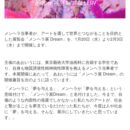
メンヘラ当事者が、アートを通して世界とつながることを目的と
した展覧会「メンヘラ展 Dream」を、1月20日（水）より2月3日
（水）まで開催します。
主催のあおいうには、東京藝術大学油画科に在籍する学生であ
り、自身も物質誘発性精神病性障害を抱えるメンヘラ当事者で
す。本展開催にあたって、あおいうには「メンヘラ展 Dream」の
開催趣旨を次のように語っています。
「メンヘラに「夢を与える」、メンヘラが「夢を与える」という
意味付けで、「メンヘラ展Dream」と名付けました。今まで、自
傷のような内面性の発露でしかなかった私たちのアートが、社会
と繋がることを夢見ているだけだった私たちが、今度は人や社会
に「夢」を与える。そんな、展示にしていきたいと思っていま
す。」