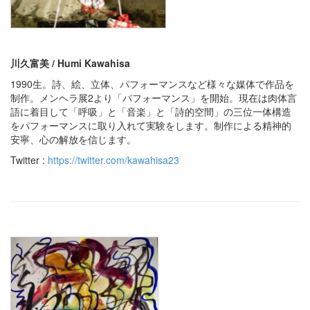
川久富美 / Humi Kawahisa
1990生。詩、絵、立体、パフォーマンスなど様々な媒体で作品を
制作。メンヘラ展2より「パフォーマンス」を開始。現在は肉体言
語に着目して「呼吸」と「音楽」と「詩的空間」の三位一体構造
をパフォーマンスに取り入れて実験をします。制作による精神的
安寧、心の解放を信じます。
Twitter :
https://twitter.com/kawahisa23