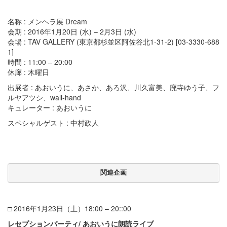
名称 : メンヘラ展 Dream
会期 : 2016年1月20日 (水) – 2月3日 (水)
会場 : TAV GALLERY (東京都杉並区阿佐谷北1-31-2) [03-3330-688
1]
時間 : 11:00 – 20:00
休廊 : 木曜日
出展者 : あおいうに、あさか、あろ沢、川久富美、廃寺ゆう子、フ
ルヤアツシ、wall-hand
キュレーター : あおいうに
スペシャルゲスト : 中村政人
関連企画
□ 2016年1月23日（土）18:00 – 20::00
レセプションパーティ/ あおいうに朗読ライブ