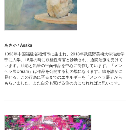
あさか / Asaka
1993年中国福建省福州市に生まれ、2013年武蔵野美術大学油絵学
部に入学。18歳の時に双極性障害と診断され、通院治療を受けて
います。油彩と鉛筆の平面作品を中心に制作しています。「メン
ヘラ展Dream」は作品を公開する初の場になります。絵を誰かに
見せる、この行為に至るまでのエネルギーを「メンヘラ展」から
もらいました。また自分も繋げる側の力になれればと思います。