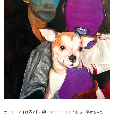
オートモアイは匿名性の高いアーティストである。筆者も未だ