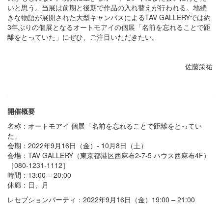
いと思う。当展は前期と後期で作品の入れ替えが行われる。地続
きな物語が展開された大型キャンバスによるTAV GALLERYでは約
3年ぶりの個展となるオートモアイの個展「名前を忘れることで距
離をとっていた」にぜひ、ご注目いただきたい。
佐藤栄祐
開催概要
名称：オートモアイ 個展「名前を忘れることで距離をとってい
た」
会期：2022年9月16日（金）- 10月8日（土）
会場：TAV GALLERY（東京都港区西麻布2-7-5 ハウス西麻布4F）
［080-1231-1112］
時間：13:00 – 20:00
休廊：日、月
レセプションパーティ：2022年9月16日（金）19:00 – 21:00