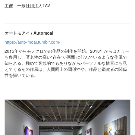
主催：一般社団法人TAV
オートモアイ / Automoai
https://auto-moai.tumblr.com/
2015年からモノクロでの作品の制作を開始。2018年からはカラー
も多用し、匿名性の高い“存在”が画面 に佇んでいるような作風で
知られる。極めて客観的でもありながらパーソナルな情景にも見
えてくるその作風は、人間同士の関係性や、作品と鑑賞者の関係
性を描いている。